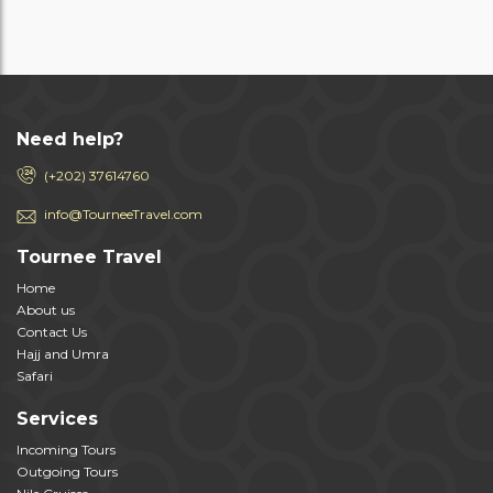
Need help?
(+202) 37614760
info@TourneeTravel.com
Tournee Travel
Home
About us
Contact Us
Hajj and Umra
Safari
Services
Incoming Tours
Outgoing Tours