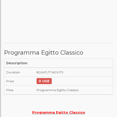
Programma Egitto Classico
Description
Duration
8DAYS /7 NIGHTS
0
USE
Price
Plice
Programma Egitto Classico
Programma Egitto Classico