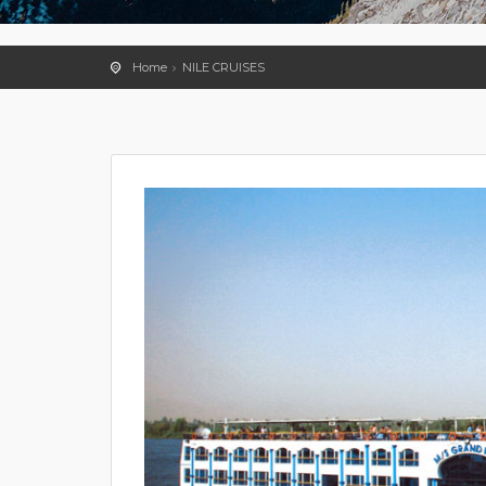
Home
NILE CRUISES