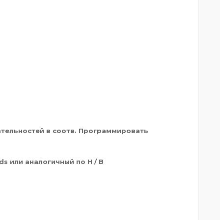
ательностей в соотв. Программировать
ids или аналогичный по H / B