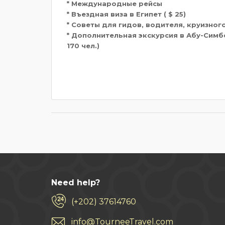
* Международные рейсы
* Въездная виза в Египет ( $ 25)
* Советы для гидов, водителя, круизног
* Дополнительная экскурсия в Абу-Симбе
170 чел.)
Need help?
(+202) 37614760
info@TourneeTravel.com