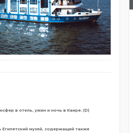
сфер в отель, ужин и ночь в Каире. (D)
ь Египетский музей, содержащий также